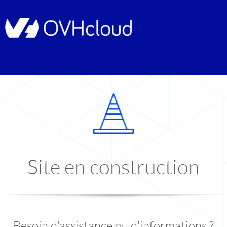
Site en construction
Besoin d'assistance ou d'informations ?